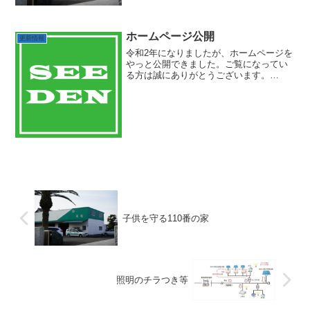
家」に協力していきます。私の子供は千
葉県の小学校に通っています。地域が安
心・安全な環境に...
ホームページ公開
更新情報
令和2年になりましたが、ホームページを
やっと公開できました。ご覧になってい
る方は誠にありがとうございます。
日々、安心、安全な工事を心掛けて参り
ますので引き続きのご愛顧よろしくお願
い致します。また、求人もしております
ので電気、空調に興味がある...
子供を守る110番の家
照明のチラつき等