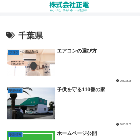
千葉県
エアコンの選び方
ブログ
2020.05.25
子供を守る110番の家
更新情報
2020.03.02
ホームページ公開
更新情報